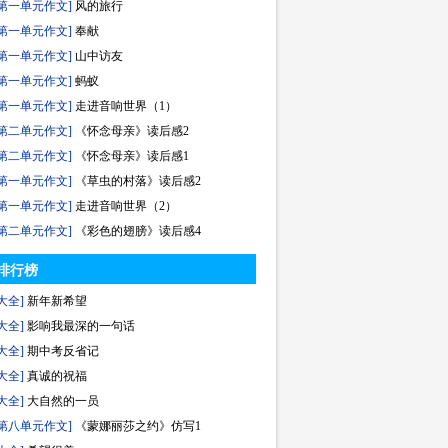
第一单元作文]
风的旅行
第一单元作文]
奉献
第一单元作文]
山中访友
第一单元作文]
蚂蚁
第一单元作文]
走进音响世界（1）
第二单元作文]
《怀念母亲》读后感2
第二单元作文]
《怀念母亲》读后感1
第一单元作文]
《草虫的村落》读后感2
第一单元作文]
走进音响世界（2）
第二单元作文]
《彩色的翅膀》读后感4
排行榜
大全]
新年新希望
大全]
影响我最深的一句话
大全]
期中考反省记
大全]
真诚的祝福
大全]
大自然的一员
第八单元作文]
《蒙娜丽莎之约》仿写1