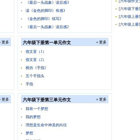
[六年级作文
《最后一头战象》读后感3
[六年级下册
读《金色的脚印》有感3
[六年级上册
《金色的脚印》续写2
[六年级上册
《最后一头战象》读后感2
» 更多
» 更多
六年级下册第一单元作文
假文盲（1）
假文盲（2）
模仿《手指》
五个手指头
手指
» 更多
» 更多
六年级下册第三单元作文
我有一个梦想
我的梦想
理想是生命中神圣的向往
梦想