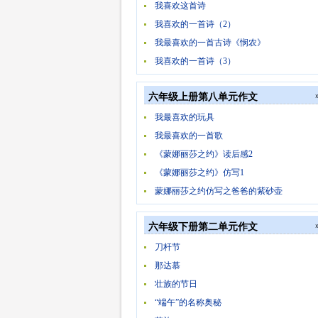
我喜欢这首诗
我喜欢的一首诗（2）
我最喜欢的一首古诗《悯农》
我喜欢的一首诗（3）
六年级上册第八单元作文
我最喜欢的玩具
我最喜欢的一首歌
《蒙娜丽莎之约》读后感2
《蒙娜丽莎之约》仿写1
蒙娜丽莎之约仿写之爸爸的紫砂壶
六年级下册第二单元作文
刀杆节
那达慕
壮族的节日
“端午”的名称奥秘