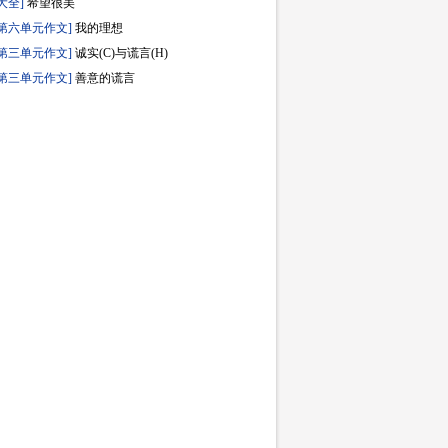
大全]
希望很美
第六单元作文]
我的理想
第三单元作文]
诚实(C)与谎言(H)
第三单元作文]
善意的谎言