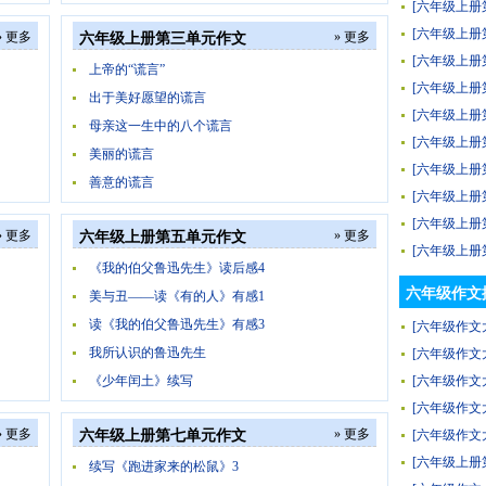
[六年级上册
[六年级上册
» 更多
» 更多
六年级上册第三单元作文
[六年级上册
上帝的“谎言”
[六年级上册
出于美好愿望的谎言
[六年级上册
母亲这一生中的八个谎言
[六年级上册
美丽的谎言
[六年级上册
善意的谎言
[六年级上册
[六年级上册
» 更多
» 更多
六年级上册第五单元作文
[六年级上册
《我的伯父鲁迅先生》读后感4
六年级作文
美与丑——读《有的人》有感1
读《我的伯父鲁迅先生》有感3
[六年级作文
我所认识的鲁迅先生
[六年级作文
《少年闰土》续写
[六年级作文
[六年级作文
» 更多
» 更多
六年级上册第七单元作文
[六年级作文
[六年级上册
续写《跑进家来的松鼠》3