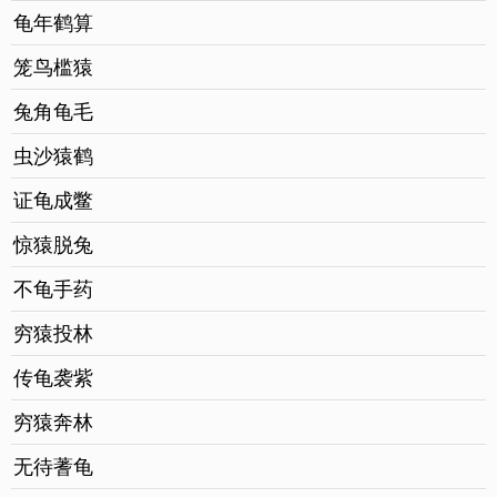
龟年鹤算
笼鸟槛猿
兔角龟毛
虫沙猿鹤
证龟成鳖
惊猿脱兔
不龟手药
穷猿投林
传龟袭紫
穷猿奔林
无待蓍龟