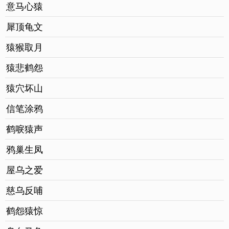
意马心猿
犀顶龟文
猿猴取月
猿悲鹤怨
猿穴坏山
信笔涂鸦
鹤唳猿声
鸦巢生凤
屋乌之爱
慈乌反哺
鹤怨猿惊