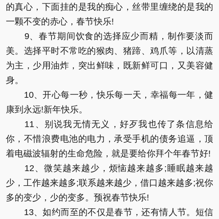
的真心，下面挂的是我的痴心，丝带里缠绕的是我的
一颗不变的赤心，春节快乐!
9、春节期间饮食的选择应少而精，制作要淡而
美。选择平时不常吃的猴肉、猪蹄、鸡爪等，以清蒸
为主，少用油炸，突出鲜味，既新鲜可口，又美容健
身。
10、开心每一秒，快乐每一天，幸福每一年，健
康到永远!新年快乐。
11、别说我无情无义，好歹我也传了条信息给
你，不惜浪费电池的电力，承受手机的债务追逼，顶
着电磁波辐射的生命危险，就是要给你拜个年春节好!
12、微笑越来越少，烦恼越来越多;睡眠越来越
少，工作越来越多;联系越来越少，借口越来越多;祝你
多的变少，少的变多。预祝春节快乐!
13、如约而至的不仅是春节，还有情人节。短信