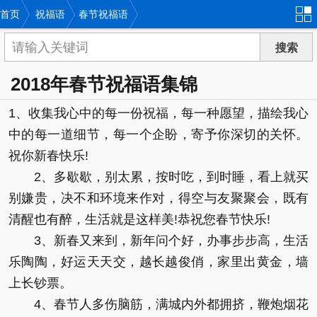
首页
祝福语
春节祝福语
2018年春节祝福语集锦
1、收集我心中的每一份祝福，每一种愿望，描绘我心
中的每一道细节，每一个企盼，寄予你深切的关怀。
祝你新春快乐!
2、多歇歇，别太累，按时吃，到时睡，看上就买
别嫌贵，决不和环境来作对，得空与友聚聚会，既有
清醒也有醉，生活就是这样美!恭祝您春节快乐!
3、新春又来到，新年问个好，办事步步高，生活
乐陶陶，好运天天交，越长越俊俏，家里出黄金，墙
上长钞票。
4、春节人多伤脑筋，满城内外都拥挤，鞭炮烟花