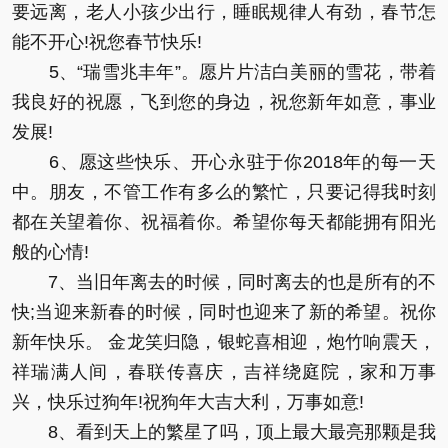
要远离，老人小孩少出行，睡眠规律人有劲，春节怎
能不开心!祝您春节快乐!
5、“瑞雪兆丰年”。愿片片洁白美丽的雪花，带着
我良好的祝愿，飞到您的身边，祝您新年如意，事业
发展!
6、愿这些快乐、开心永驻于你2018年的每一天
中。朋友，不管工作有多么的繁忙，只要记得我时刻
都在关望着你、祝福着你。希望你每天都能拥有阳光
般的心情!
7、当旧年离去的时候，同时离去的也是所有的不
快;当迎来新春的时候，同时也迎来了新的希望。祝你
新年快乐。 金龙笑归隐，银蛇喜相迎，炮竹响震天，
祥瑞满人间，春联传喜庆，吉祥绕庭院，家和万事
兴，快乐过狗年!祝狗年大吉大利，万事如意!
8、看到天上的繁星了吗，顶上最大最亮那颗是我