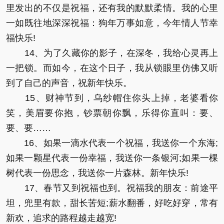
里发出的不仅是祝福，还有我的默默柔情。我的心里
一如既往地深深祝福：狗年万事如意，今年情人节幸
福快乐!
14、为了久藏你的影子，在深冬，我给心灵再上
一把锁。而如今，在这个日子，我从锁眼里仿佛又听
到了自己的声音，祝新年快乐。
15、财神节到，乌纱帽住你头上掉，老婆看你
笑，美眉要你抱，钞票朝你飘，乐得你直叫：要、
要、要……
16、如果一滴水代表一个祝福，我送你一个东海;
如果一颗星代表一份幸福，我送你一条银河;如果一棵
树代表一份思念，我送你一片森林。新年快乐!
17、春节又到祝福也到。祝福我的朋友：前途平
坦，兜里有款，甜长苦短;薪水翻番，好吃好穿，常有
新欢，追求的路程越走越宽!