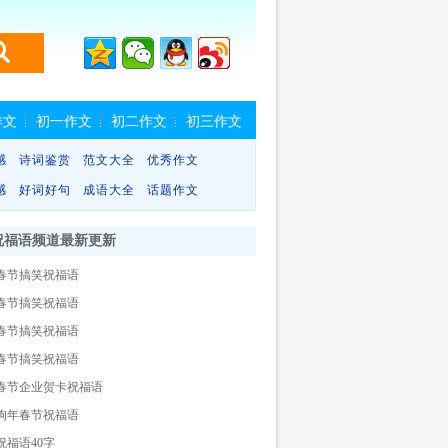
作文
初一作文
初二作文
初三作文
感
诗词鉴赏
范文大全
优秀作文
感
好词好句
成语大全
话题作文
祝福语频道最新更新
春节搞笑祝福语
春节搞笑祝福语
春节搞笑祝福语
春节搞笑祝福语
18春节企业贺卡祝福语
18狗年春节祝福语
祝福语40字