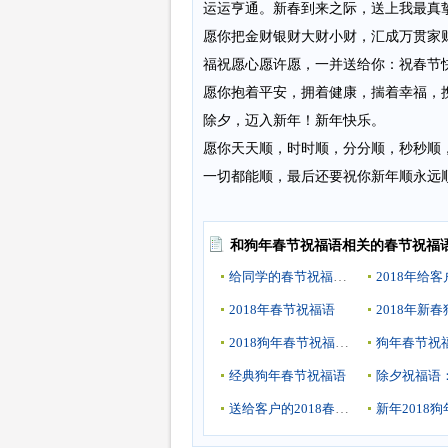
运运亨通。新春到来之际，送上我最真
愿你把金财银财大财小财，汇成万贯家
福祝愿心愿许愿，一并送给你：祝春节
愿你抱着平安，拥着健康，揣着幸福，
除夕，迈入新年！新年快乐。
愿你天天顺，时时顺，分分顺，秒秒顺
一切都能顺，最后还要祝你新年顺永远
和
狗年春节祝福语
相关的春节祝福
给同学的春节祝福语2018
2018年春节祝福语
2018狗年春节祝福语大全：给老师发祝福语送上新年祝福
经典狗年春节祝福语
送给客户的2018春节祝福语