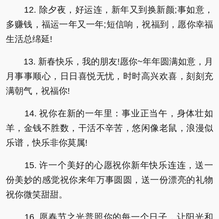
12. 除夕夜，好运连，新年又到换新颜;事如意，
多赚钱，福运一年又一年;短信响，祝福到，愿你幸福
生活总绵延!
13. 新春快乐，我的朋友!愿你~年年圆满如意，月
月事事顺心，日日喜悦无忧，时时高兴欢喜，刻刻充
满朝气，祝福你!
14. 祝你在新的一年里：事业正当午，身体壮如
羊，金钱不胜数，干活不辛苦，悠闲像老鼠，浪漫似
乐谱，快乐非你莫属!
15. 许一个美好的心愿祝你新年快乐连连，送一
份美妙的感觉祝你来年万事圆圆，送一份漂亮的礼物
祝你微笑甜甜。
16. 愿春节之光普照你的每一个日子，让阳光和