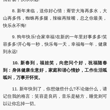
8. 新年来临，送你好心情：甭管大海再多水，大
山再多伟，蜘蛛再多腿，辣椒再辣嘴，总之你最美，
快乐永不悔!
9. 狗年快乐!合家幸福!在新的一年里好事多多!笑
容多多!开心每一秒，快乐每一天，幸福每一年，健康
到永远!
10. 新春到，福娃笑，向您问个好，祝福随春
到：身体健康生意好，家庭和谐心情妙，工作生活呱
呱叫，万事开怀笑。
11. 新年快到了，你想做些什么?不论做什么，请
记住我的格言：笑容是良药，音乐是秘方，睡觉则可
以让你忘掉一切。