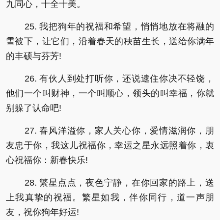
九同心，十全十美。
25. 我把狗年的祝福和希望，悄悄地放在将融的
雪被下，让它们，沿着春天的秧苗生长，送给你满年
的丰硕与芬芳!
26. 有伙人到处打听你，还说逮住你决不轻饶，
他们一个叫财神，一个叫顺心，领头的叫幸福，你就
别躲了认命吧!
27. 春风洋溢你，家人关心你，爱情滋润你，朋
友忠于你，我这儿祝福你，幸运之星永远照着你，衷
心祝福你：新春快乐!
28. 繁星点点，夜色宁静，在你回家的路上，送
上我真挚的祝福。繁星如我，伴你同行，道一声朋
友，祝你狗年好运!