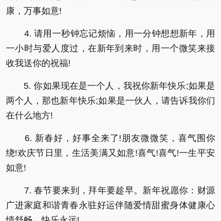
康，万事如意!
4. 请用一秒钟忘记烦恼，用一分钟想想新年，用
一小时与爱人度过，在新年到来时，用一个微笑来接
收我送你的祝福!
5. 你如果现在是一个人，我祝你新年快乐;如果是
两个人，那也新年快乐;如果是一伙人，请告诉我你们
在什么地方!
6. 新春好，好事全来了!朋友微微笑，喜气围你
绕!欢庆节日里，生活美满又如意!喜气!喜气!一生平安
如意!
7. 春节要来到，拜年要趁早。新年祝愿你：财源
广进家庭和谐青春永驻好运伴随爱情甜蜜身体健康心
情舒畅，快乐永远!