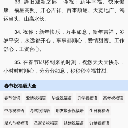
33. 辞旧迎新之际，谨祝：新年幸福、快乐健
康、福星高照、开心吉祥、百事顺遂、天宽地广、鸿
运当头、山高水长。
34. 祝你：新年快乐，万事如意，新年吉祥，岁
岁平安，永远都开心，事事都顺心，爱情甜蜜。工作
舒心，工资合心。
35. 在春节即将到来的时刻，祝您天天天快乐，
小时时时顺心，分分分如意，秒秒秒幸福甘甜。
春节祝福语大全
春节贺词
爱情祝福语
毕业祝福语
升学祝福语
高考祝福语
中考祝福语
考试祝福语
朋友聚会祝福语
生日祝福语
腊八节祝福语
圣诞节祝福语
结婚祝福语
订婚祝福语