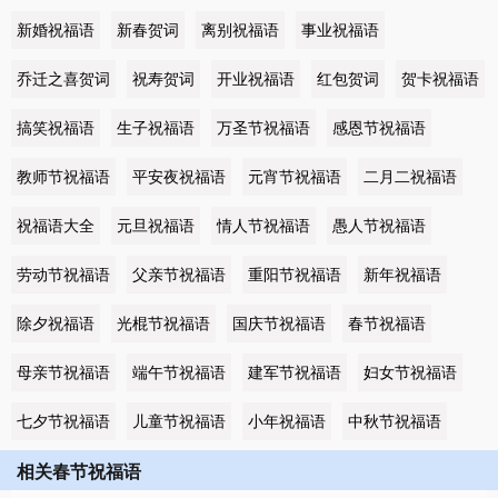
新婚祝福语
新春贺词
离别祝福语
事业祝福语
乔迁之喜贺词
祝寿贺词
开业祝福语
红包贺词
贺卡祝福语
搞笑祝福语
生子祝福语
万圣节祝福语
感恩节祝福语
教师节祝福语
平安夜祝福语
元宵节祝福语
二月二祝福语
祝福语大全
元旦祝福语
情人节祝福语
愚人节祝福语
劳动节祝福语
父亲节祝福语
重阳节祝福语
新年祝福语
除夕祝福语
光棍节祝福语
国庆节祝福语
春节祝福语
母亲节祝福语
端午节祝福语
建军节祝福语
妇女节祝福语
七夕节祝福语
儿童节祝福语
小年祝福语
中秋节祝福语
相关春节祝福语